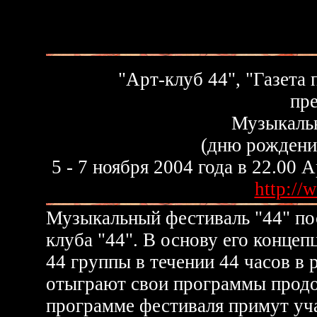
"Арт-клуб 44", "Газета 
пр
Музыкаль
(дню рождени
5 - 7 ноября 2004 года в 22.00 А
http://
Музыкальный фестиваль "44" по
клуба "44". В основу его концеп
44 группы в течении 44 часов в 
отыграют свои программы прод
программе фестиваля примут уч