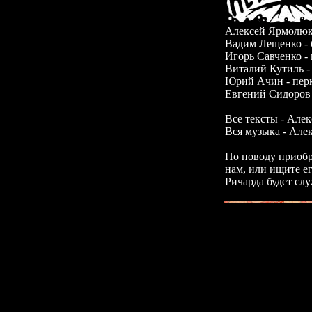
Алексей Ярмолюк 
Вадим Лещенко - 
Игорь Савченко - 
Виталий Кутиль -
Юрий Ачин - пер
Евгений Сидоров 
Все тексты - Але
Вся музыка - Але
По поводу приоб
нам, или ищите е
Ричарда будет слу